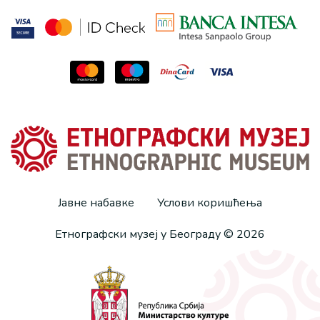
Јавне набавке
Услови коришћења
Етнографски музеј у Београду © 2026