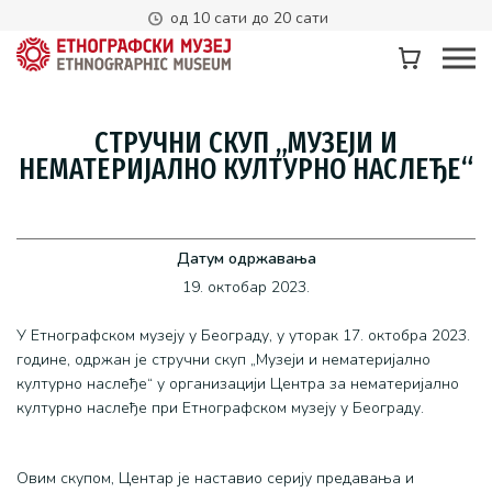
од 10 сати до 20 сати
СТРУЧНИ СКУП „МУЗЕЈИ И
НЕМАТЕРИЈАЛНО КУЛТУРНО НАСЛЕЂЕ“
Датум одржавања
19. октобар 2023.
У Етнографском музеју у Београду, у уторак 17. октобра 2023.
године, одржан је стручни скуп „Музеји и нематеријално
културно наслеђе“ у организацији Центра за нематеријално
културно наслеђе при Етнографском музеју у Београду.
Овим скупом, Центар је наставио серију предавања и