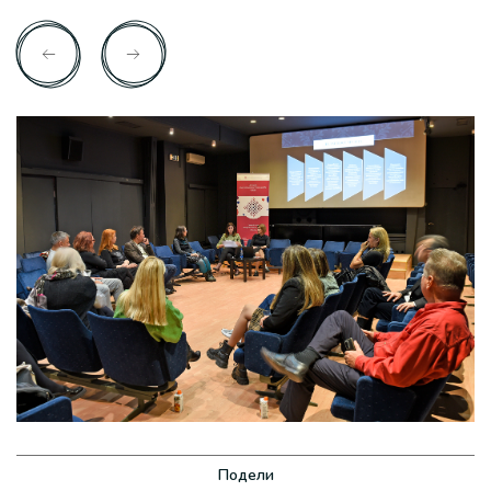
Подели