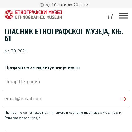
од 10 сати до 20 сати
ГЛАСНИК ЕТНОГРАФСКОГ МУЗЕЈА, КЊ.
61
јул 29, 2021
Пријави се за најактуелније вести
Пријавите се на нашу мејлинг листу и сазнајте први све актуелности
Етнографског музеја.