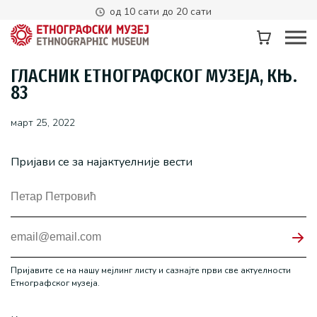
од 10 сати до 20 сати
ГЛАСНИК ЕТНОГРАФСКОГ МУЗЕЈА, КЊ.
83
март 25, 2022
Пријави се за најактуелније вести
Пријавите се на нашу мејлинг листу и сазнајте први све актуелности
Етнографског музеја.