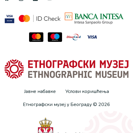
Јавне набавке
Услови коришћења
Етнографски музеј у Београду © 2026