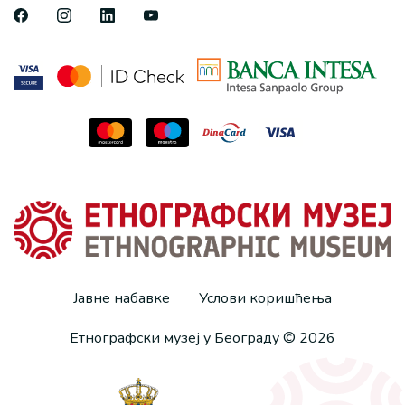
Јавне набавке
Услови коришћења
Етнографски музеј у Београду © 2026