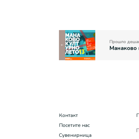
Прошло деша
Контакт
П
Посетите нас
Сувенирница