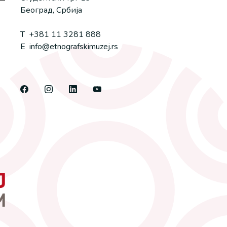
Београд, Србија
T
+381 11 3281 888
E
info@etnografskimuzej.rs