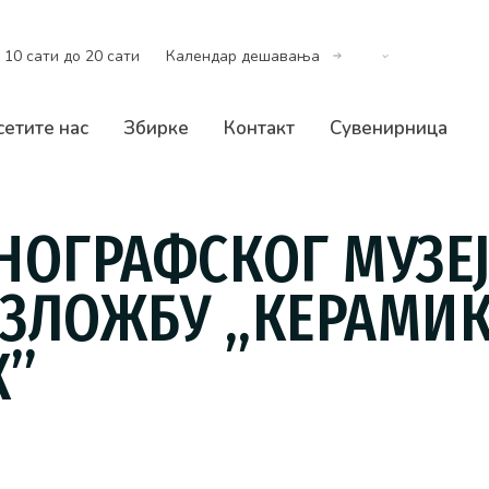
 10 сати до 20 сати
Календар дешавања
сетите нас
Збирке
Контакт
Сувенирница
НОГРАФСКОГ МУЗЕЈ
ИЗЛОЖБУ „КЕРАМИК
К”