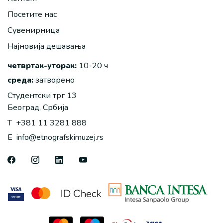
Посетите нас
Сувенирница
Најновија дешавања
четвртак-уторак:
10-20 ч
среда:
затворено
Студентски трг 13
Београд, Србија
T
+381 11 3281 888
E
info@etnografskimuzej.rs