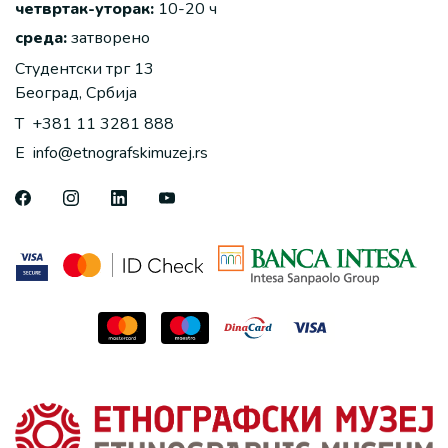
четвртак-уторак:
10-20 ч
среда:
затворено
Студентски трг 13
Београд, Србија
T
+381 11 3281 888
E
info@etnografskimuzej.rs