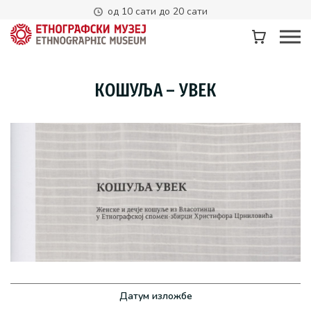
од 10 сати до 20 сати
КОШУЉА – УВЕК
Датум изложбе