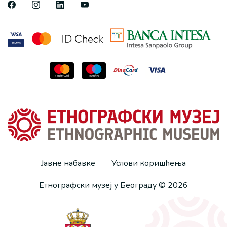
Јавне набавке
Услови коришћења
Етнографски музеј у Београду © 2026