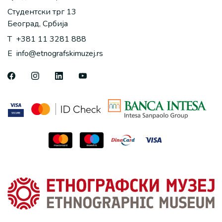
Студентски трг 13
Београд, Србија
T
+381 11 3281 888
E
info@etnografskimuzej.rs