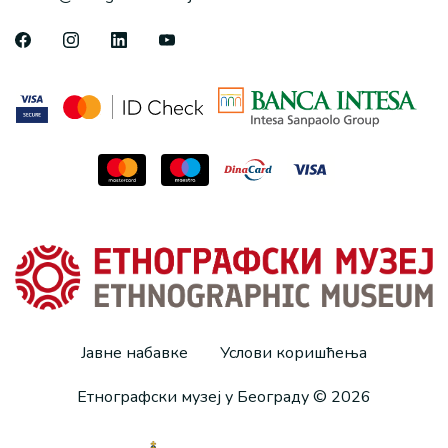
Јавне набавке
Услови коришћења
Етнографски музеј у Београду © 2026