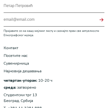
Пријавите се на нашу мејлинг листу и сазнајте први све актуелности
Етнографског музеја.
Контакт
Посетите нас
Сувенирница
Најновија дешавања
четвртак-уторак:
10-20 ч
среда:
затворено
Студентски трг 13
Београд, Србија