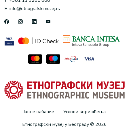
T
+381 11 3281 888
E
info@etnografskimuzej.rs
Јавне набавке
Услови коришћења
Етнографски музеј у Београду © 2026