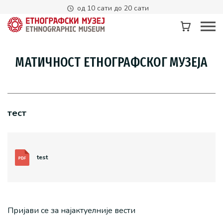
од 10 сати до 20 сати
МАТИЧНОСТ ЕТНОГРАФСКОГ МУЗЕЈА
тест
test
Пријави се за најактуелније вести