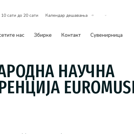
 10 сати до 20 сати
Календар дешавања
сетите нас
Збирке
Контакт
Сувенирница
АРОДНА НАУЧНА
РЕНЦИЈА EUROMUS