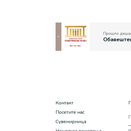
Прошло деша
Контакт
П
Посетите нас
Сувенирница