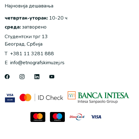
Најновија дешавања
четвртак-уторак:
10-20 ч
среда:
затворено
Студентски трг 13
Београд, Србија
T
+381 11 3281 888
E
info@etnografskimuzej.rs