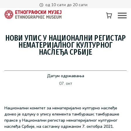
од 10 сати до 20 сати
НОВИ УПИС У НАЦИОНАЛНИ РЕГИСТАР
НЕМАТЕРИЈАЛНОГ КУЛТУРНОГ
НАСЛЕЂА СРБИЈЕ
Датум одржавања
07. окт
Национални комитет за нематеријално културно наслеђе
донео је одлуку o упису елемента тамбураши; тамбурашке
праксе у Национални регистар нематеријалног културног
наслеђа Србије, на састанку одржаном 7. октобра 2021.