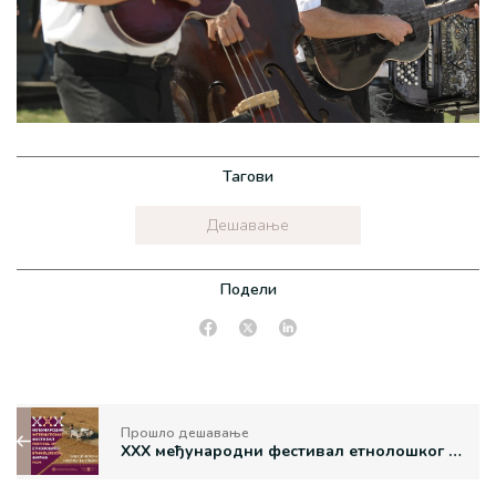
Тагови
Дешавање
Подели
Прошло дешавање
XXX међународни фестивал етнолошког филма