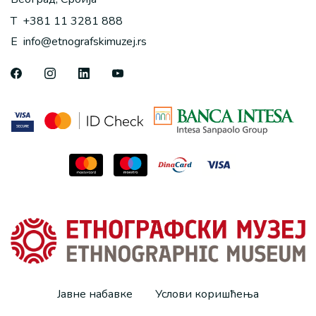
T
+381 11 3281 888
E
info@etnografskimuzej.rs
Јавне набавке
Услови коришћења