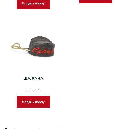
Додај у корпу
ШАЈКАЧА
650.00
RSD
Додај у корпу