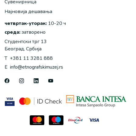
Сувенирница
Најновија дешавања
четвртак-уторак:
10-20 ч
среда:
затворено
Студентски трг 13
Београд, Србија
T
+381 11 3281 888
E
info@etnografskimuzej.rs