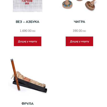
ВЕЗ – АЗБУКА
ЧИГРА
1,690.00
390.00
RSD
RSD
Додај у корпу
Додај у корпу
ФРУЛА