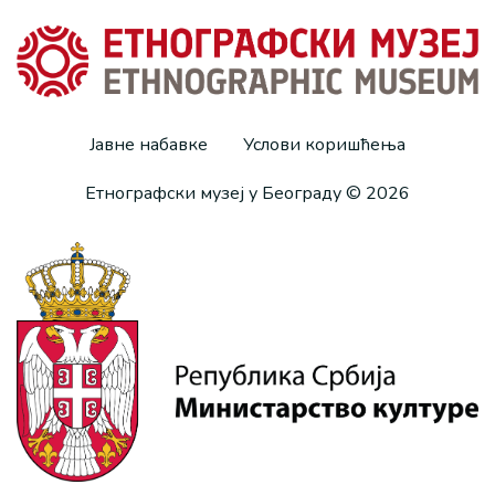
Јавне набавке
Услови коришћења
Етнографски музеј у Београду © 2026