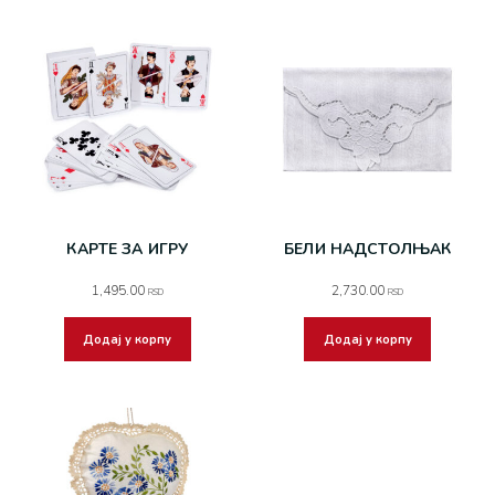
КАРТЕ ЗА ИГРУ
БЕЛИ НАДСТОЛЊАК
1,495.00
2,730.00
RSD
RSD
Додај у корпу
Додај у корпу