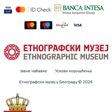
Јавне набавке
Услови коришћења
Етнографски музеј у Београду © 2026