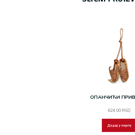
ОПАНЧИЋИ ПРИВ
624.00
RSD
Додај у корпу