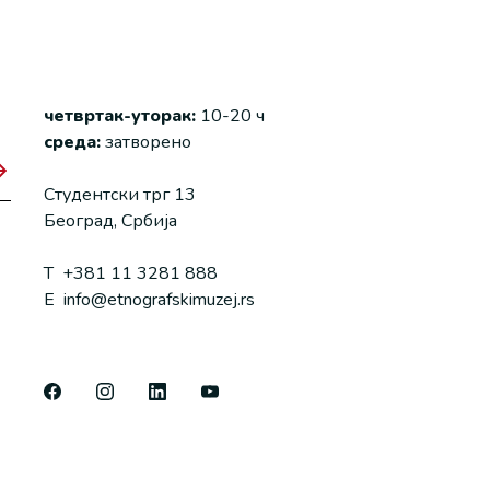
четвртак-уторак:
10-20 ч
среда:
затворено
Студентски трг 13
Београд, Србија
T
+381 11 3281 888
E
info@etnografskimuzej.rs