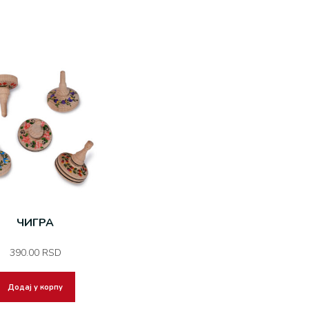
ЧИГРА
390.00
RSD
Додај у корпу