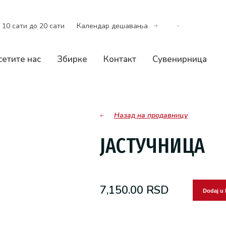
 10 сати до 20 сати
Календар дешавања
сетите нас
Збирке
Контакт
Сувенирница
Назад на продавницу
ЈАСТУЧНИЦА
7,150.00
RSD
Dodaj u 