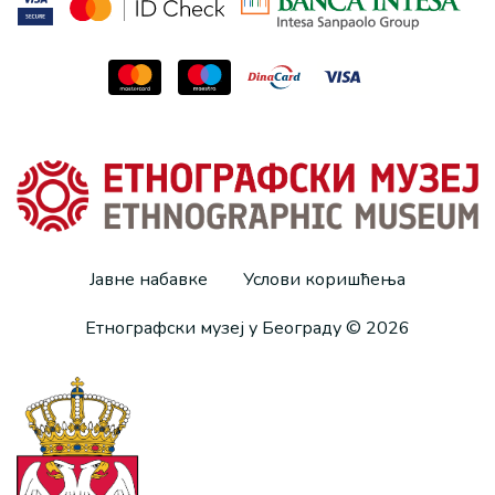
Јавне набавке
Услови коришћења
Етнографски музеј у Београду © 2026