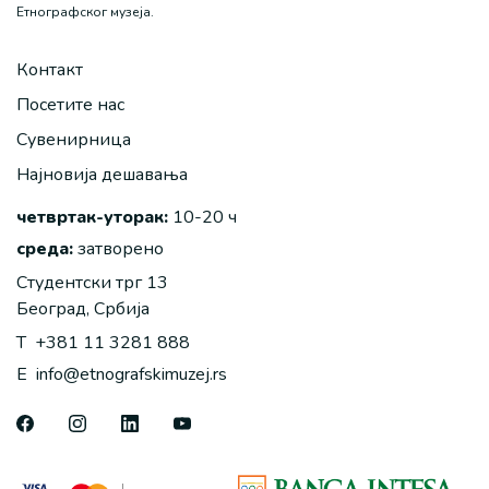
Етнографског музеја.
Контакт
Посетите нас
Сувенирница
Најновија дешавања
четвртак-уторак:
10-20 ч
среда:
затворено
Студентски трг 13
Београд, Србија
T
+381 11 3281 888
E
info@etnografskimuzej.rs