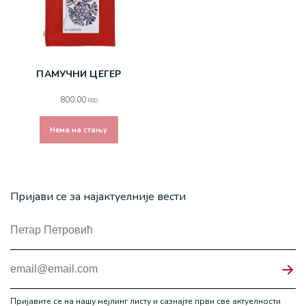
ПАМУЧНИ ЦЕГЕР
800.00
RSD
Нема на стању
Пријави се за најактуелније вести
Пријавите се на нашу мејлинг листу и сазнајте први све актуелности