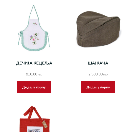
ДЕЧИЈА КЕЦЕЉА
ШАЈКАЧА
910.00
2,500.00
RSD
RSD
Додај у корпу
Додај у корпу