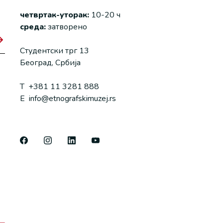
четвртак-уторак:
10-20 ч
среда:
затворено
Студентски трг 13
Београд, Србија
T
+381 11 3281 888
E
info@etnografskimuzej.rs