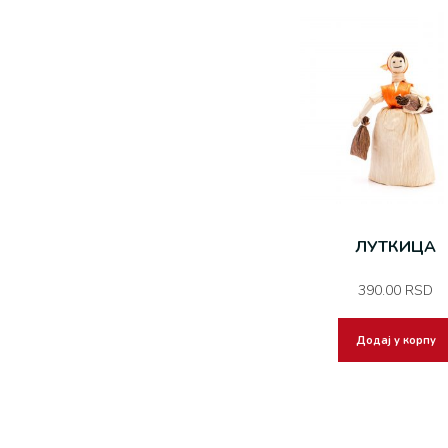
ЛУТКИЦА
390.00
RSD
Додај у корпу