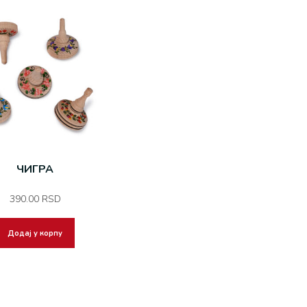
ЧИГРА
390.00
RSD
Додај у корпу