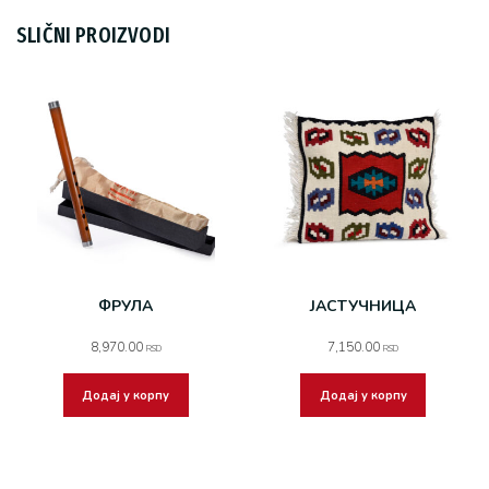
SLIČNI PROIZVODI
ФРУЛА
ЈАСТУЧНИЦА
8,970.00
7,150.00
RSD
RSD
Додај у корпу
Додај у корпу