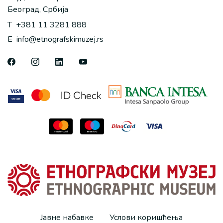
Београд, Србија
T
+381 11 3281 888
E
info@etnografskimuzej.rs
Јавне набавке
Услови коришћења