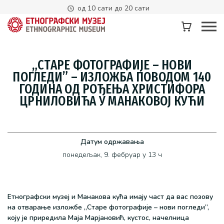
од 10 сати до 20 сати
„СТАРЕ ФОТОГРАФИЈЕ – НОВИ
ПОГЛЕДИ” – ИЗЛОЖБА ПОВОДОМ 140
ГОДИНА ОД РОЂЕЊА ХРИСТИФОРА
ЦРНИЛОВИЋА У МАНАКОВОЈ КУЋИ
Датум одржавања
понедељак, 9. фебруар у 13 ч
Етнографски музеј и Манакова кућа имају част да вас позову
на отварање изложбе „Старе фотографије – нови погледи”,
коју је приредила Маја Марјановић, кустос, начелница