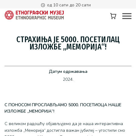
од 10 сати до 20 сати
СТРАХИЊА ЈЕ 5000. ПОСЕТИЛАЦ
ИЗЛОЖБЕ „МЕМОРИЈА“!
Датум одржавања
2024.
С ПОНОСОМ ПРОСЛАВЉАМО 5000. ПОСЕТИОЦА НАШЕ
ИЗЛОЖБЕ „МЕМОРИЈА“!
С великом радошћу објављујемо да је наша интерактивна
изложба „Меморија“ достигла важан јубилеј – угостили смо