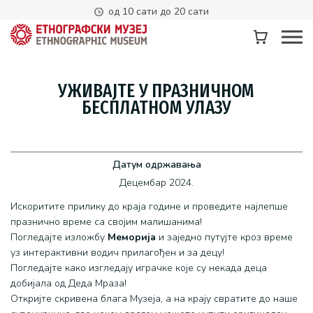
од 10 сати до 20 сати
УЖИВАЈТЕ У ПРАЗНИЧНОМ
БЕСПЛАТНОМ УЛАЗУ
Датум одржавања
Децембар 2024.
Искоритите прилику до краја године и проведите најлепше
празнично време са својим малишанима!
Погледајте изложбу
Меморија
и заједно путујте кроз време
уз интерактивни водич прилагођен и за децу!
Погледајте како изгледају играчке које су некада деца
добијала од Деда Мраза!
Откријте скривена блага Музеја, а на крају свратите до наше