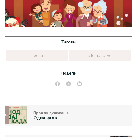
Тагови
Вести
Дешавање
Подели
Прошло дешавање
Одвајкада