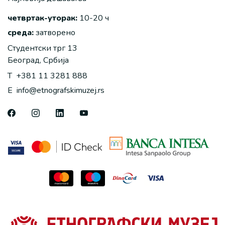
четвртак-уторак:
10-20 ч
среда:
затворено
Студентски трг 13
Београд, Србија
T
+381 11 3281 888
E
info@etnografskimuzej.rs