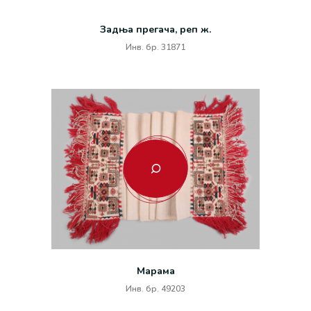
Задња прегача, реп ж.
Инв. бр. 31871
Марама
Инв. бр. 49203