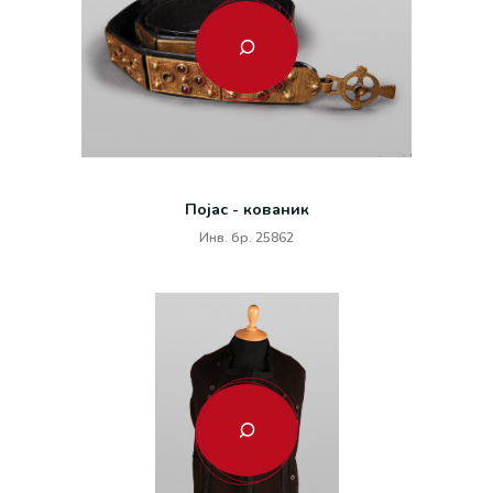
Појас - кованик
Инв. бр. 25862