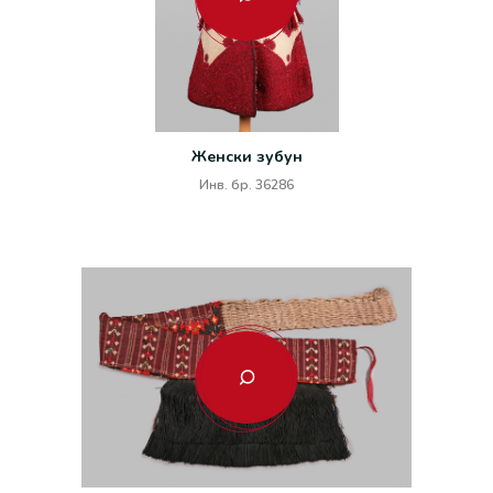
Женски зубун
Инв. бр. 36286