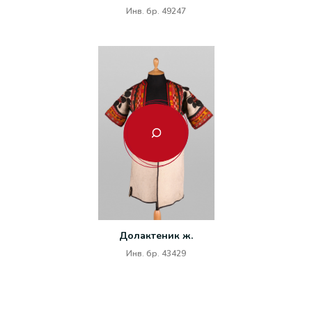
Инв. бр. 49247
Долактеник ж.
Инв. бр. 43429