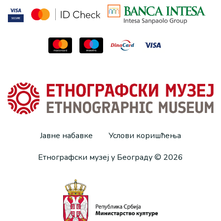
Јавне набавке
Услови коришћења
Етнографски музеј у Београду © 2026