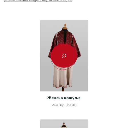
Женска кошуља
Инв. бр. 29046