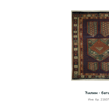
Ћилим - бат
Инв. бр. 21607