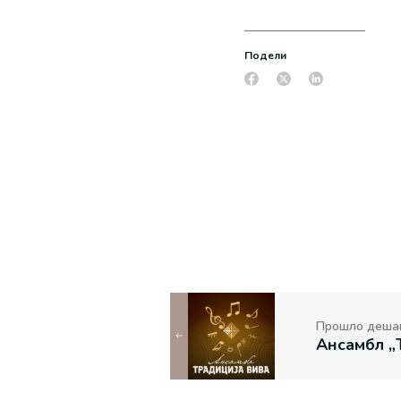
Подели
Прошло деша