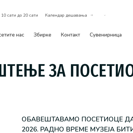
 10 сати до 20 сати
Календар дешавања
сетите нас
Збирке
Контакт
Сувенирница
ШТЕЊЕ ЗА ПОСЕТИ
ОБАВЕШТАВАМО ПОСЕТИОЦЕ ДА ЋЕ
2026. РАДНО ВРЕМЕ МУЗЕЈА БИТ