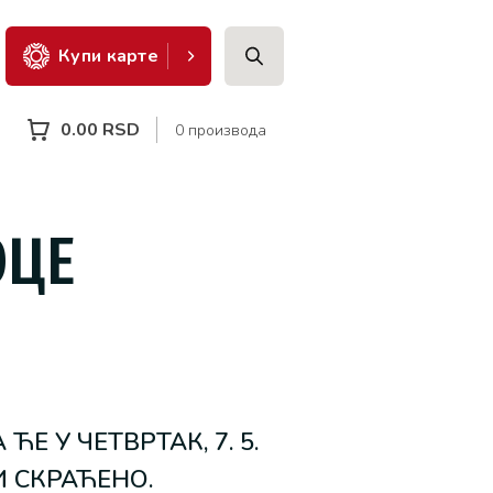
Купи карте
0.00
RSD
0 производа
ОЦЕ
 У ЧЕТВРТАК, 7. 5.
И СКРАЋЕНО.