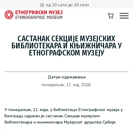
од 10 сати до 20 сати
САСТАНАК СЕКЦИЈЕ МУЗЕЈСКИХ
БИБЛИОТЕКАРА И КЊИЖНИЧАРА У
ЕТНОГРАФСКОМ МУЗЕЈУ
Датум одржавања
понедељак, 11. мај, 2026.
У понедељак, 11. маја, у библиотеци Етнографског музеја у
Београду одржан је састанак Секције музејских
библиотекара и књижничара Музејског друштва Србије.