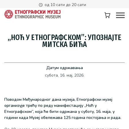
од 10 сати до 20 сати
„НОЋ У ЕТНОГРАФСКОМ”: УПОЗНАЈТЕ
МИТСКА БИЋА
Датум одржавања
субота, 16. мај, 2026.
Поводом Међународног дана музеја, Етнографски музеј
организује трећу по реду манифестацију „Ноћ у
Етнографском”, која ће бити одржана у суботу, 16. маја, у
години када Музеј обележава 125 година постојања и рада.