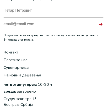
Пријавите се на нашу мејлинг листу и сазнајте први све актуелности
Етнографског музеја.
Контакт
Посетите нас
Сувенирница
Најновија дешавања
четвртак-уторак:
10-20 ч
среда:
затворено
Студентски трг 13
Београд, Србија