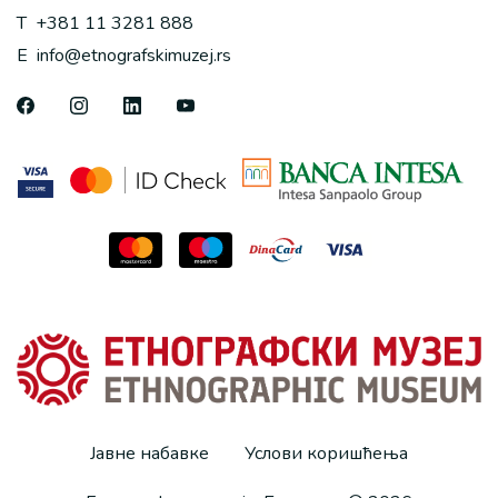
T
+381 11 3281 888
E
info@etnografskimuzej.rs
Јавне набавке
Услови коришћења