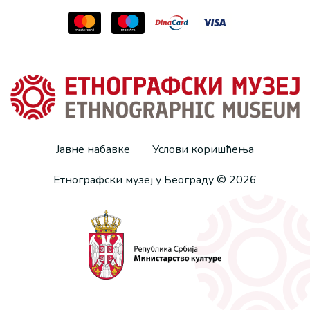
Јавне набавке
Услови коришћења
Етнографски музеј у Београду © 2026