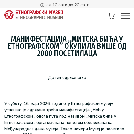
од 10 сати до 20 сати
МАНИФЕСТАЦИЈА „МИТСКА БИЋА У
ЕТНОГРАФСКОМ” ОКУПИЛА ВИШЕ ОД
2000 ПОСЕТИЛАЦА
Датум одржавања
У суботу, 16. маја 2026. године, у Етнографском музеју
успешно је одржана трећа манифестација „Ноћ у
Етнографском”, овога пута под називом „Митска бића у
Етнографском”, организована поводом обележавања
Међународног дана музеја. Током вечери Музеј је посетило