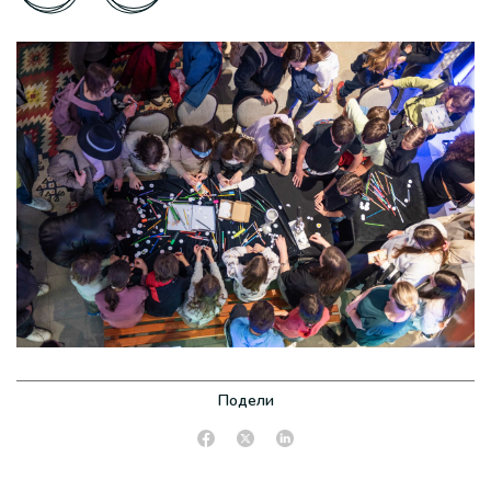
Подели