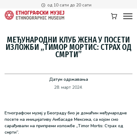
од 10 сати до 20 сати
МЕЂУНАРОДНИ КЛУБ ЖЕНА У ПОСЕТИ
ИЗЛОЖБИ „ТИМОР МОРТИС: СТРАХ ОД
СМРТИ”
Датум одржавања
28. март 2024.
Етнографски музеј у Београду био је домаћин међународне
посете на иницијативу Амбасаде Мексика, са којом смо
сарађивали на припреми изложбе „Timor Mortis: Страх од
смрти”.