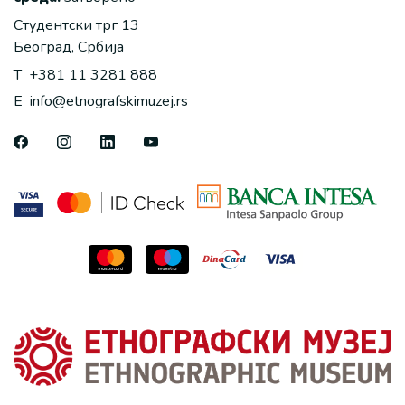
Студентски трг 13
Београд, Србија
T
+381 11 3281 888
E
info@etnografskimuzej.rs