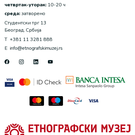
четвртак-уторак:
10-20 ч
среда:
затворено
Студентски трг 13
Београд, Србија
T
+381 11 3281 888
E
info@etnografskimuzej.rs