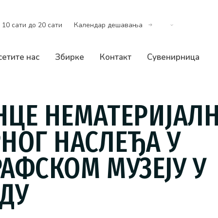
 10 сати до 20 сати
Календар дешавања
сетите нас
Збирке
Контакт
Сувенирница
НЦЕ НЕМАТЕРИЈАЛ
НОГ НАСЛЕЂА У
АФСКОМ МУЗЕЈУ У
АДУ