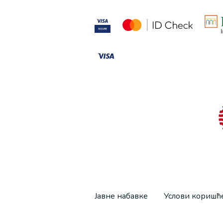
Јавне набавке
Услови кориш