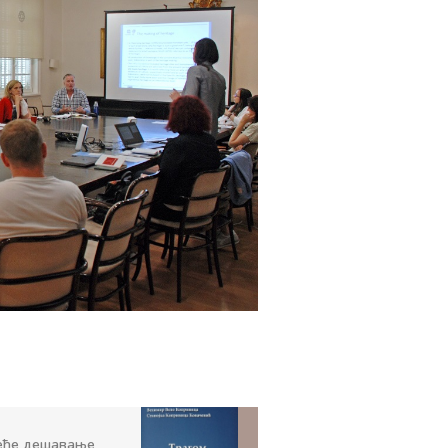
еће дешавање