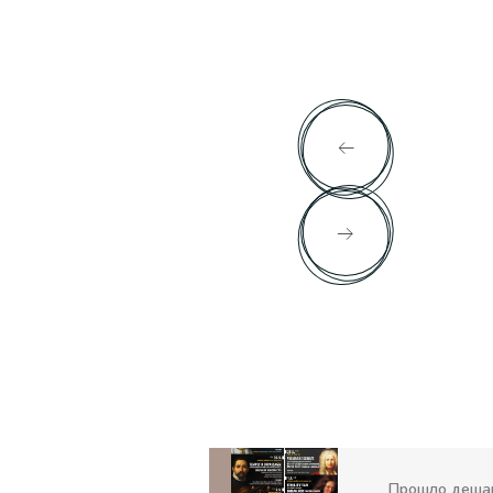
Прошло деша