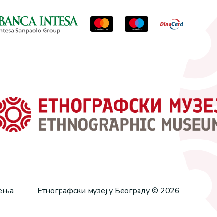
ћења
Етнографски музеј у Београду © 2026