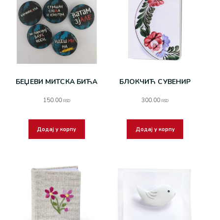
БЕЏЕВИ МИТСКА БИЋА
БЛОКЧИЋ СУВЕНИР
150.00
300.00
RSD
RSD
Додај у корпу
Додај у корпу