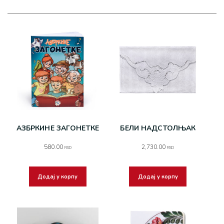
АЗБРКИНЕ ЗАГОНЕТКЕ
БЕЛИ НАДСТОЛЊАК
580.00
2,730.00
RSD
RSD
Додај у корпу
Додај у корпу