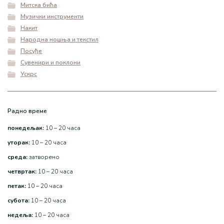
Митска бића
Музички инструменти
Накит
Народна ношња и текстил
Посуђе
Сувенири и поклони
Ускрс
Радно време
понедељак:
10 – 20 часа
уторак:
10 – 20 часа
среда:
затворено
четвртак:
10 – 20 часа
петак:
10 – 20 часа
субота:
10 – 20 часа
недеља:
10 – 20 часа