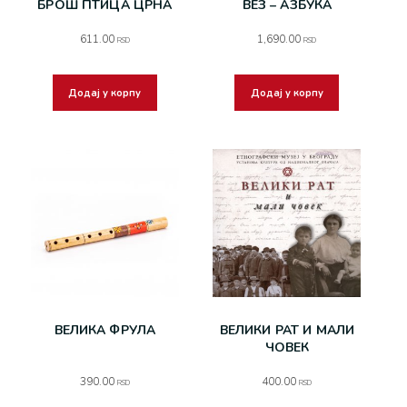
БРОШ ПТИЦА ЦРНА
ВЕЗ – АЗБУКА
611.00
1,690.00
RSD
RSD
Додај у корпу
Додај у корпу
ВЕЛИКА ФРУЛА
ВЕЛИКИ РАТ И МАЛИ
ЧОВЕК
390.00
400.00
RSD
RSD