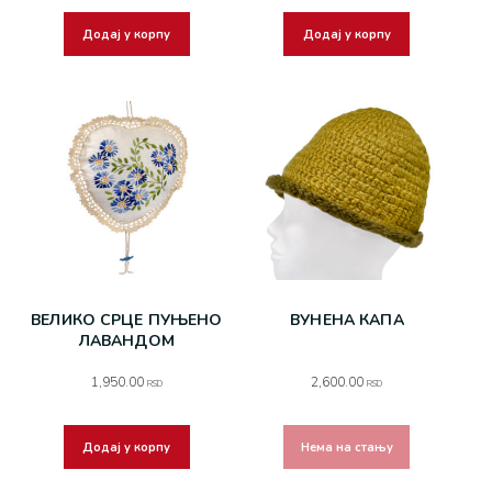
Додај у корпу
Додај у корпу
ВЕЛИКО СРЦЕ ПУЊЕНО
ВУНЕНА КАПА
ЛАВАНДОМ
1,950.00
2,600.00
RSD
RSD
Додај у корпу
Нема на стању