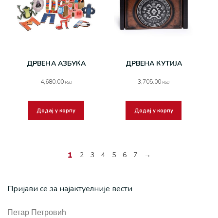
ДРВЕНА АЗБУКА
ДРВЕНА КУТИЈА
4,680.00
3,705.00
RSD
RSD
Додај у корпу
Додај у корпу
1
2
3
4
5
6
7
→
Пријави се за најактуелније вести