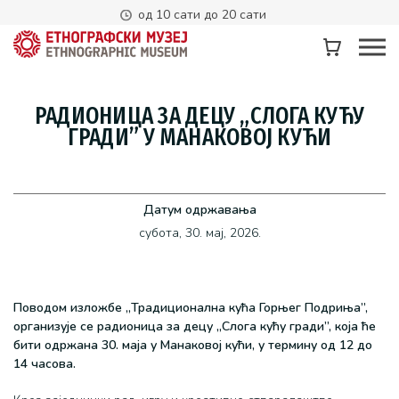
од 10 сати до 20 сати
РАДИОНИЦА ЗА ДЕЦУ „СЛОГА КУЋУ
ГРАДИ” У МАНАКОВОЈ КУЋИ
Датум одржавања
субота, 30. мај, 2026.
Поводом изложбе „Традиционална кућа Горњег Подриња”,
организује се радионица за децу „Слога кућу гради”, која ће
бити одржана 30. маја у Манаковој кући, у термину од 12 до
14 часова.