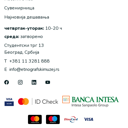
Сувенирница
Најновија дешавања
четвртак-уторак:
10-20 ч
среда:
затворено
Студентски трг 13
Београд, Србија
T
+381 11 3281 888
E
info@etnografskimuzej.rs