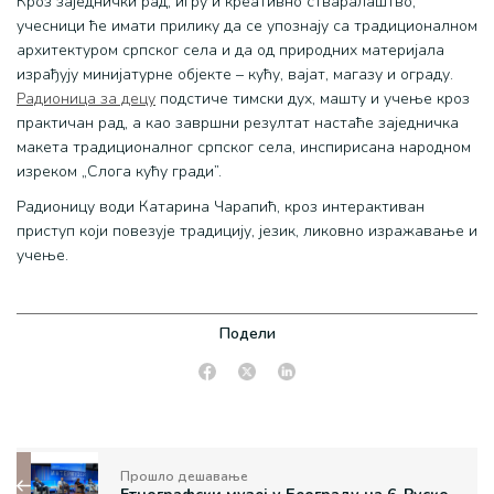
Кроз заједнички рад, игру и креативно стваралаштво,
учесници ће имати прилику да се упознају са традиционалном
архитектуром српског села и да од природних материјала
израђују минијатурне објекте – кућу, вајат, магазу и ограду.
Радионица за децу
подстиче тимски дух, машту и учење кроз
практичан рад, а као завршни резултат настаће заједничка
макета традиционалног српског села, инспирисана народном
изреком „Слога кућу гради”.
Радионицу води Катарина Чарапић, кроз интерактиван
приступ који повезује традицију, језик, ликовно изражавање и
учење.
Подели
Прошло дешавање